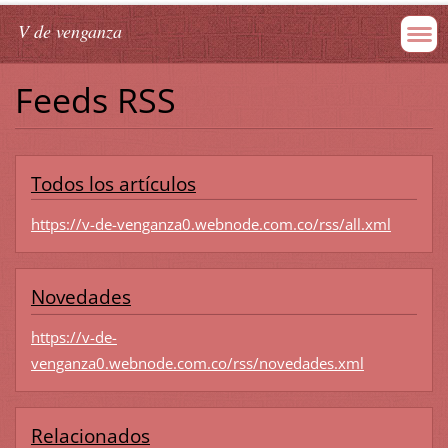
V de venganza
Feeds RSS
Todos los artículos
https://v-de-venganza0.webnode.com.co/rss/all.xml
Novedades
https://v-de-
venganza0.webnode.com.co/rss/novedades.xml
Relacionados